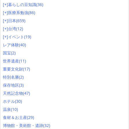
[+]
暮らしの豆知識
(36)
[+]
医療系勉強
(86)
[+]
日本
(659)
[+]
台湾
(12)
[+]
イベント
(19)
レア体験
(40)
国宝
(2)
世界遺産
(11)
重要文化財
(17)
特別名勝
(2)
保存地区
(3)
天然記念物
(47)
ホテル
(30)
温泉
(10)
食材＆お土産
(29)
博物館・美術館・遺跡
(32)