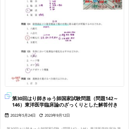
第30回はり師きゅう師国家試験問題（問題142～
146）東洋医学臨床論のざっくりとした解答付き
2022年5月24日
2023年9月12日


第30回はり師きゅう師国家試験（問題142～146）東洋医学臨床論 第