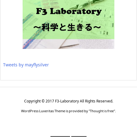
Tweets by mayflysilver
Copyright ©
2017
F3-Laboratory
All Rights Reserved.
WordPress Luxeritas Theme is provided by "
Thought is free
".