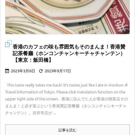
香港のカフェの味も雰囲気もそのまんま！香港贊
記茶餐廳（ホンコンチャンキーチャチャンテン）
【東京：飯田橋】
2023年3月6日
2023年9月17日


This taste really takes me back! It’s tastes just like I ate in Honkon. #
Travel Information of Tokyo. Please click translation function on the
upper right side of the screen. 香港に住んでた人が香港の喫茶店その
まんま！と必ず喜ぶという香港贊記茶餐廳（ホンコンチャンキーチャ
チャンテン）。吉祥寺店が ...
記事を読む