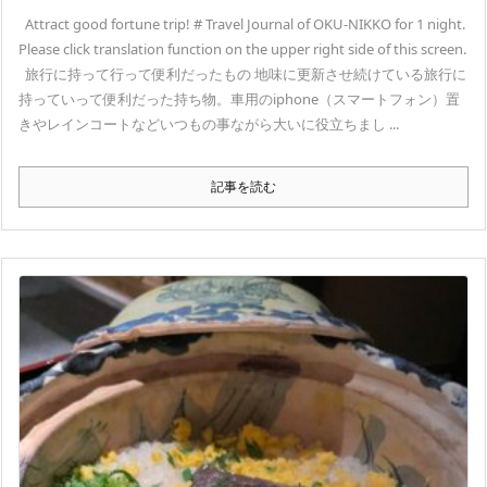
Attract good fortune trip! # Travel Journal of OKU-NIKKO for 1 night.
Please click translation function on the upper right side of this screen.
旅行に持って行って便利だったもの 地味に更新させ続けている旅行に
持っていって便利だった持ち物。車用のiphone（スマートフォン）置
きやレインコートなどいつもの事ながら大いに役立ちまし ...
記事を読む