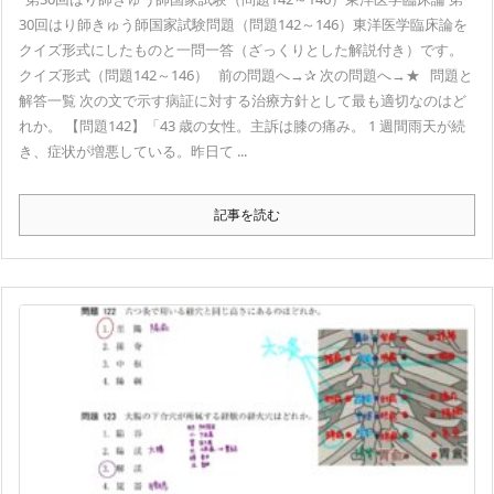
30回はり師きゅう師国家試験問題（問題142～146）東洋医学臨床論を
クイズ形式にしたものと一問一答（ざっくりとした解説付き）です。
クイズ形式（問題142～146） 前の問題へ→✰ 次の問題へ→★ 問題と
解答一覧 次の文で示す病証に対する治療方針として最も適切なのはど
れか。 【問題142】「43 歳の女性。主訴は膝の痛み。 1 週間雨天が続
き、症状が増悪している。昨日て ...
記事を読む