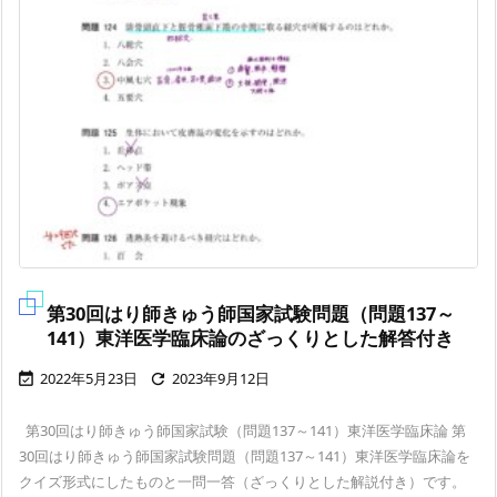
第30回はり師きゅう師国家試験問題（問題137～
141）東洋医学臨床論のざっくりとした解答付き
2022年5月23日
2023年9月12日


第30回はり師きゅう師国家試験（問題137～141）東洋医学臨床論 第
30回はり師きゅう師国家試験問題（問題137～141）東洋医学臨床論を
クイズ形式にしたものと一問一答（ざっくりとした解説付き）です。