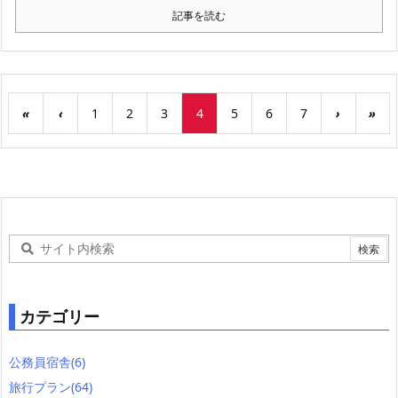
記事を読む
«
‹
1
2
3
4
5
6
7
›
»
カテゴリー
公務員宿舎
(6)
旅行プラン
(64)