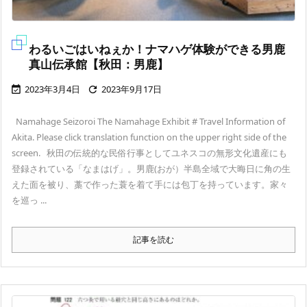
わるいごはいねぇか！ナマハゲ体験ができる男鹿
真山伝承館【秋田：男鹿】
2023年3月4日
2023年9月17日


Namahage Seizoroi The Namahage Exhibit # Travel Information of
Akita. Please click translation function on the upper right side of the
screen. 秋田の伝統的な民俗行事としてユネスコの無形文化遺産にも
登録されている「なまはげ」。男鹿(おが）半島全域で大晦日に角の生
えた面を被り、藁で作った蓑を着て手には包丁を持っています。家々
を巡っ ...
記事を読む