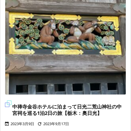
中禅寺金谷ホテルに泊まって日光二荒山神社の中
宮祠を巡る1泊2日の旅【栃木：奥日光】
2023年3月9日
2023年9月17日

