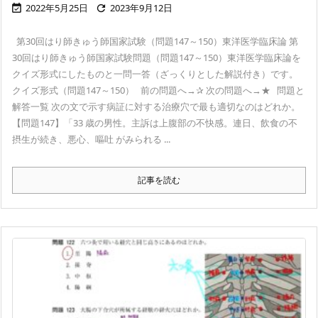
2022年5月25日
2023年9月12日


第30回はり師きゅう師国家試験（問題147～150）東洋医学臨床論 第
30回はり師きゅう師国家試験問題（問題147～150）東洋医学臨床論を
クイズ形式にしたものと一問一答（ざっくりとした解説付き）です。
クイズ形式（問題147～150） 前の問題へ→✰ 次の問題へ→★ 問題と
解答一覧 次の文で示す病証に対する治療穴で最も適切なのはどれか。
【問題147】「33 歳の男性。主訴は上腹部の不快感。連日、飲食の不
摂生が続き、悪心、嘔吐 がみられる ...
記事を読む