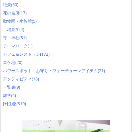
絶景
(60)
花の名所
(17)
動物園・水族館
(5)
工場見学
(4)
寺・神社
(31)
テーマパーク
(1)
カフェ＆レストラン
(172)
ロケ地
(20)
パワースポット・お守り・フォーチューンアイテム
(21)
アクティビティ
(18)
一覧表
(9)
雑学
(4)
[+]
生物
(310)