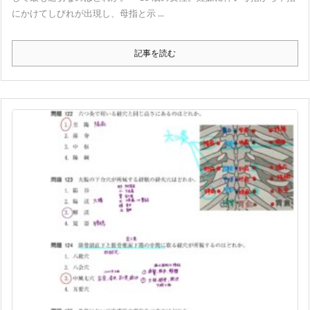
にかけてしびれが出現し、母指と示 ...
記事を読む