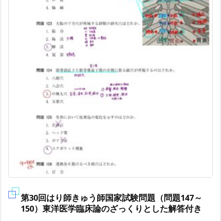
第30回はり師きゅう師国家試験問題（問題147～
150）東洋医学臨床論のざっくりとした解答付き