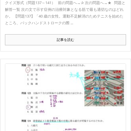
クイズ形式（問題137～141） 前の問題へ→✰ 次の問題へ→★ 問題と
解答一覧 次の文で示す症例の治療対象となる筋で最も適切なのはどれ
か。 【問題137】「40 歳の女性。運動不足解消のためテニスを始めた
ところ、バックハンドストロークの際 ...
記事を読む