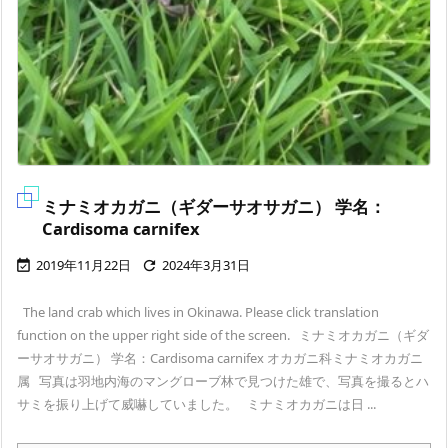
ミナミオカガニ（ギダーサオサガニ） 学名：
Cardisoma carnifex
2019年11月22日
2024年3月31日


The land crab which lives in Okinawa. Please click translation
function on the upper right side of the screen. ミナミオカガニ（ギダ
ーサオサガニ） 学名：Cardisoma carnifex オカガニ科ミナミオカガニ
属 写真は羽地内海のマングローブ林で見つけた雄で、写真を撮るとハ
サミを振り上げて威嚇していました。 ミナミオカガニは日 ...