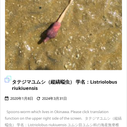
タテジマユムシ（縦縞螠虫） 学名：Listriolobus
riukiuensis
2020年1月8日
2024年3月31日


Spoons-worm which lives in Okinawa. Please click translation
function on the upper right side of the screen. タテジマユムシ（縦縞
螠虫） 学名：Listriolobus riukiuensis ユムシ目ユムシ科の海産無脊椎