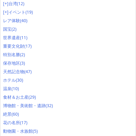
[+]
台湾
(12)
[+]
イベント
(19)
レア体験
(40)
国宝
(2)
世界遺産
(11)
重要文化財
(17)
特別名勝
(2)
保存地区
(3)
天然記念物
(47)
ホテル
(30)
温泉
(10)
食材＆お土産
(29)
博物館・美術館・遺跡
(32)
絶景
(60)
花の名所
(17)
動物園・水族館
(5)