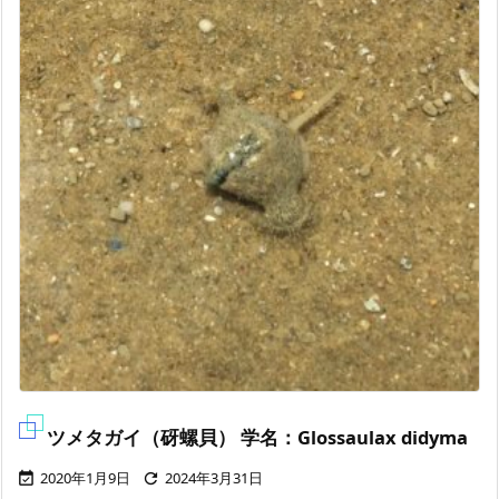
ツメタガイ（砑螺貝） 学名：Glossaulax didyma
2020年1月9日
2024年3月31日

