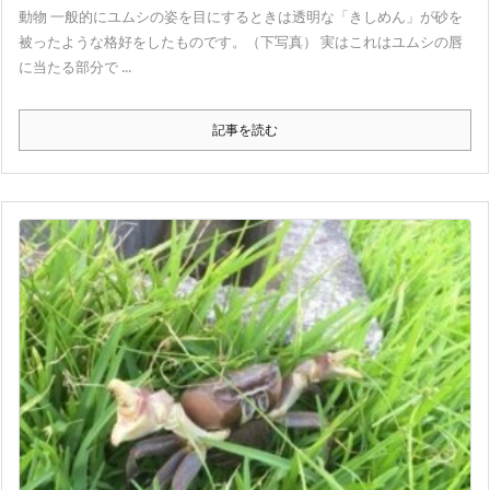
動物 一般的にユムシの姿を目にするときは透明な「きしめん」が砂を
被ったような格好をしたものです。（下写真） 実はこれはユムシの唇
に当たる部分で ...
記事を読む