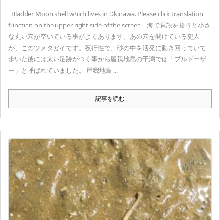
Bladder Moon shell which lives in Okinawa. Please click translation
function on the upper right side of the screen. 海で貝殻を拾うと小さ
な丸い穴が空いている事がよくあります。あの穴を開けている犯人
が、このツメタガイです。夜行性で、砂の中を活発に動き回っていて
歩いた後には太い足跡がつく事から屋我地島の干潟では「ブルドーザ
ー」と呼ばれていました。 屋我地島 ...
記事を読む