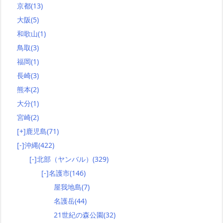
京都
(13)
大阪
(5)
和歌山
(1)
鳥取
(3)
福岡
(1)
長崎
(3)
熊本
(2)
大分
(1)
宮崎
(2)
[+]
鹿児島
(71)
[-]
沖縄
(422)
[-]
北部（ヤンバル）
(329)
[-]
名護市
(146)
屋我地島
(7)
名護岳
(44)
21世紀の森公園
(32)