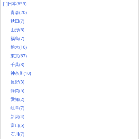
[-]
日本
(659)
青森
(20)
秋田
(7)
山形
(6)
福島
(7)
栃木
(10)
東京
(67)
千葉
(3)
神奈川
(10)
長野
(3)
静岡
(5)
愛知
(2)
岐阜
(7)
新潟
(4)
富山
(5)
石川
(7)