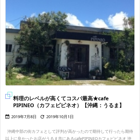
料理のレベルが高くてコスパ最高★cafe
PIPINEO（カフェピピネオ）【沖縄：うるま】
2019年7月8日
2019年10月1日


沖縄中部の街カフェとして評判が高かったので期待して行ったら期待
以上に良かったお店がうるま市にあるcafePIPINEOカフェピピネオ 沖