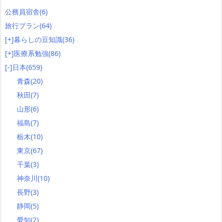
公務員宿舎
(6)
旅行プラン
(64)
[+]
暮らしの豆知識
(36)
[+]
医療系勉強
(86)
[-]
日本
(659)
青森
(20)
秋田
(7)
山形
(6)
福島
(7)
栃木
(10)
東京
(67)
千葉
(3)
神奈川
(10)
長野
(3)
静岡
(5)
愛知
(2)