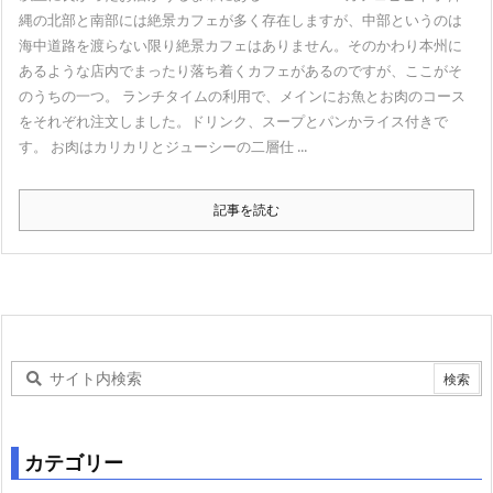
縄の北部と南部には絶景カフェが多く存在しますが、中部というのは
海中道路を渡らない限り絶景カフェはありません。そのかわり本州に
あるような店内でまったり落ち着くカフェがあるのですが、ここがそ
のうちの一つ。 ランチタイムの利用で、メインにお魚とお肉のコース
をそれぞれ注文しました。ドリンク、スープとパンかライス付きで
す。 お肉はカリカリとジューシーの二層仕 ...
記事を読む
カテゴリー