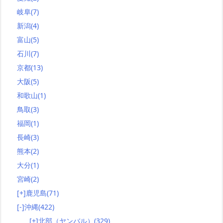
岐阜
(7)
新潟
(4)
富山
(5)
石川
(7)
京都
(13)
大阪
(5)
和歌山
(1)
鳥取
(3)
福岡
(1)
長崎
(3)
熊本
(2)
大分
(1)
宮崎
(2)
[+]
鹿児島
(71)
[-]
沖縄
(422)
[+]
北部（ヤンバル）
(329)