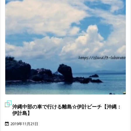
沖縄中部の車で行ける離島☆伊計ビーチ【沖縄：
伊計島】
2019年11月21日
