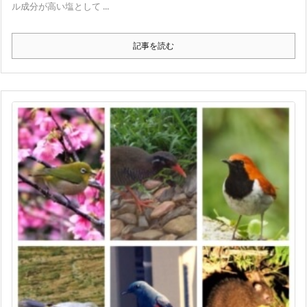
ル成分が高い塩として ...
記事を読む