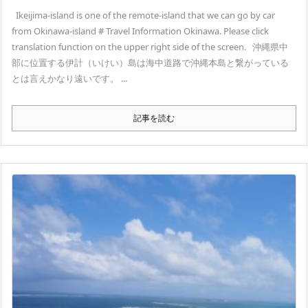
Ikeijima-island is one of the remote-island that we can go by car
from Okinawa-island # Travel Information Okinawa. Please click
translation function on the upper right side of the screen. 沖縄県中
部に位置する伊計（いけい）島は海中道路で沖縄本島と繋がっている
とは言えかなり遠いです。 ...
記事を読む