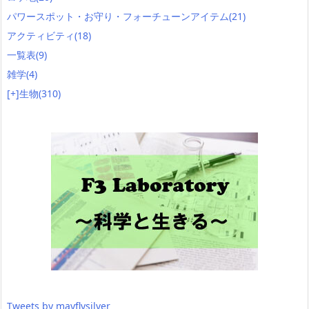
パワースポット・お守り・フォーチューンアイテム
(21)
アクティビティ
(18)
一覧表
(9)
雑学
(4)
[+]
生物
(310)
Tweets by mayflysilver