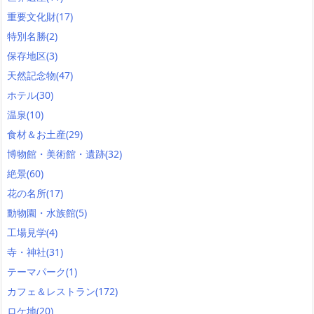
重要文化財
(17)
特別名勝
(2)
保存地区
(3)
天然記念物
(47)
ホテル
(30)
温泉
(10)
食材＆お土産
(29)
博物館・美術館・遺跡
(32)
絶景
(60)
花の名所
(17)
動物園・水族館
(5)
工場見学
(4)
寺・神社
(31)
テーマパーク
(1)
カフェ＆レストラン
(172)
ロケ地
(20)