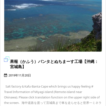
果報（かふう）バンタとぬちまーす工場【沖縄：
宮城島】
2019年11月20日

Salt factory＆Kafu-Banta-Cape which brings us happy feeling #
Travel Information of Miyagi-island (Remote-island near
Okinawa). Please click translation function on the upper right side of
the screen. 海中道路を渡って宮城島まで車を走らせると世界一ミネラ