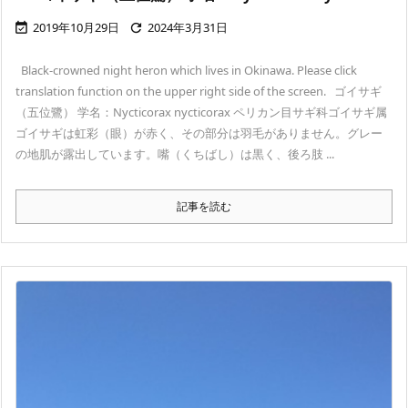
2019年10月29日
2024年3月31日


Black-crowned night heron which lives in Okinawa. Please click
translation function on the upper right side of the screen. ゴイサギ
（五位鷺） 学名：Nycticorax nycticorax ペリカン目サギ科ゴイサギ属
ゴイサギは虹彩（眼）が赤く、その部分は羽毛がありません。グレー
の地肌が露出しています。嘴（くちばし）は黒く、後ろ肢 ...
記事を読む