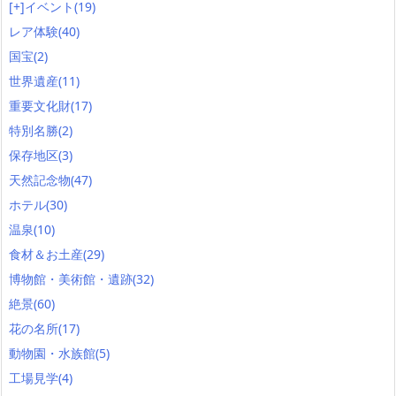
[+]
イベント
(19)
レア体験
(40)
国宝
(2)
世界遺産
(11)
重要文化財
(17)
特別名勝
(2)
保存地区
(3)
天然記念物
(47)
ホテル
(30)
温泉
(10)
食材＆お土産
(29)
博物館・美術館・遺跡
(32)
絶景
(60)
花の名所
(17)
動物園・水族館
(5)
工場見学
(4)