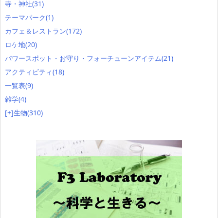
寺・神社
(31)
テーマパーク
(1)
カフェ＆レストラン
(172)
ロケ地
(20)
パワースポット・お守り・フォーチューンアイテム
(21)
アクティビティ
(18)
一覧表
(9)
雑学
(4)
[+]
生物
(310)