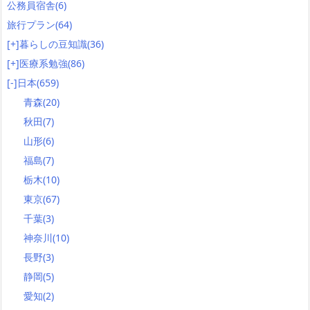
公務員宿舎
(6)
旅行プラン
(64)
[+]
暮らしの豆知識
(36)
[+]
医療系勉強
(86)
[-]
日本
(659)
青森
(20)
秋田
(7)
山形
(6)
福島
(7)
栃木
(10)
東京
(67)
千葉
(3)
神奈川
(10)
長野
(3)
静岡
(5)
愛知
(2)