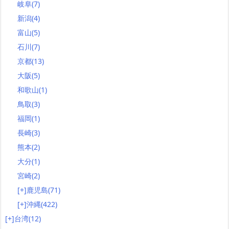
岐阜
(7)
新潟
(4)
富山
(5)
石川
(7)
京都
(13)
大阪
(5)
和歌山
(1)
鳥取
(3)
福岡
(1)
長崎
(3)
熊本
(2)
大分
(1)
宮崎
(2)
[+]
鹿児島
(71)
[+]
沖縄
(422)
[+]
台湾
(12)