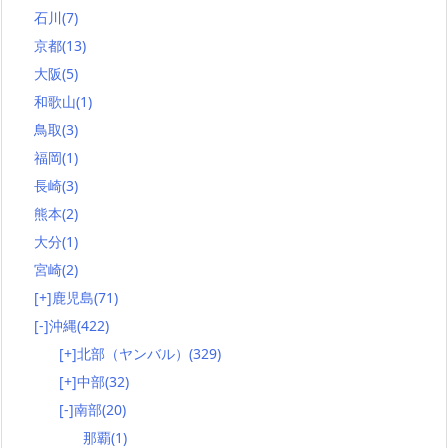
石川
(7)
京都
(13)
大阪
(5)
和歌山
(1)
鳥取
(3)
福岡
(1)
長崎
(3)
熊本
(2)
大分
(1)
宮崎
(2)
[+]
鹿児島
(71)
[-]
沖縄
(422)
[+]
北部（ヤンバル）
(329)
[+]
中部
(32)
[-]
南部
(20)
那覇
(1)