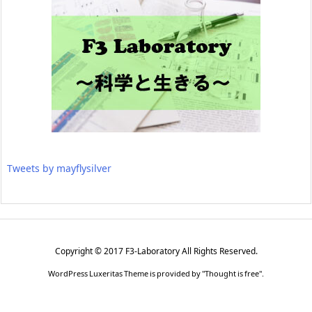
Tweets by mayflysilver
Copyright ©
2017
F3-Laboratory
All Rights Reserved.
WordPress Luxeritas Theme is provided by "
Thought is free
".