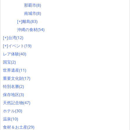
那覇市
(8)
南城市
(8)
[+]
離島
(83)
沖縄の食材
(54)
[+]
台湾
(12)
[+]
イベント
(19)
レア体験
(40)
国宝
(2)
世界遺産
(11)
重要文化財
(17)
特別名勝
(2)
保存地区
(3)
天然記念物
(47)
ホテル
(30)
温泉
(10)
食材＆お土産
(29)