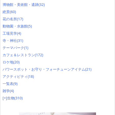
博物館・美術館・遺跡
(32)
絶景
(60)
花の名所
(17)
動物園・水族館
(5)
工場見学
(4)
寺・神社
(31)
テーマパーク
(1)
カフェ＆レストラン
(172)
ロケ地
(20)
パワースポット・お守り・フォーチューンアイテム
(21)
アクティビティ
(18)
一覧表
(9)
雑学
(4)
[+]
生物
(310)