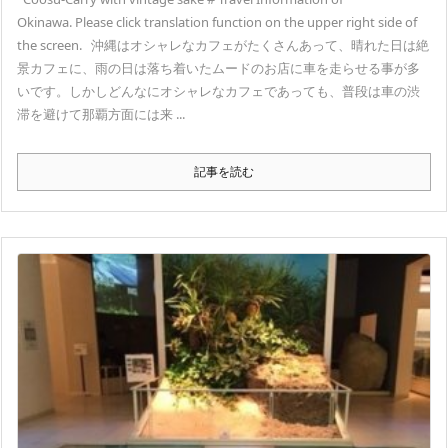
Okinawa. Please click translation function on the upper right side of
the screen. 沖縄はオシャレなカフェがたくさんあって、晴れた日は絶
景カフェに、雨の日は落ち着いたムードのお店に車を走らせる事が多
いです。しかしどんなにオシャレなカフェであっても、普段は車の渋
滞を避けて那覇方面には来 ...
記事を読む