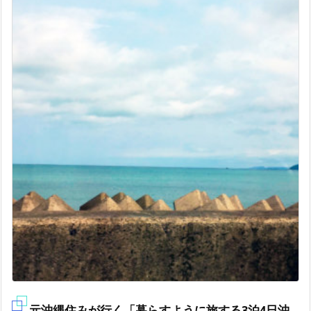
元沖縄住みが行く「暮らすように旅する3泊4日沖