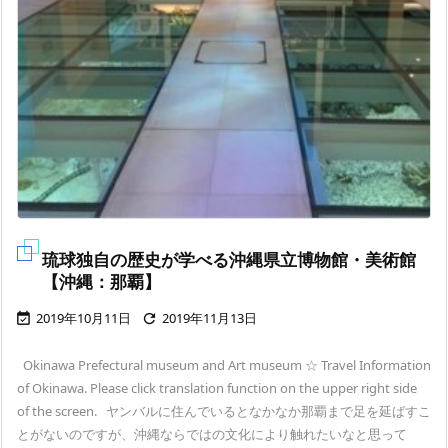
琉球独自の歴史が学べる沖縄県立博物館・美術館
【沖縄：那覇】
2019年10月11日
2019年11月13日


Okinawa Prefectural museum and Art museum ☆ Travel Information
of Okinawa. Please click translation function on the upper right side
of the screen. ヤンバルに住んでいるとなかなか那覇まで足を延ばすこ
とがないのですが、沖縄ならではの文化により触れたいなと思って