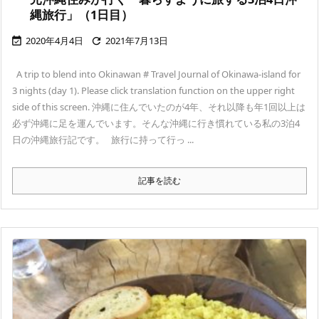
縄旅行」（1日目）
2020年4月4日
2021年7月13日


A trip to blend into Okinawan # Travel Journal of Okinawa-island for
3 nights (day 1). Please click translation function on the upper right
side of this screen. 沖縄に住んでいたのが4年、それ以降も年1回以上は
必ず沖縄に足を運んでいます。そんな沖縄に行き慣れている私の3泊4
日の沖縄旅行記です。 旅行に持って行っ ...
記事を読む