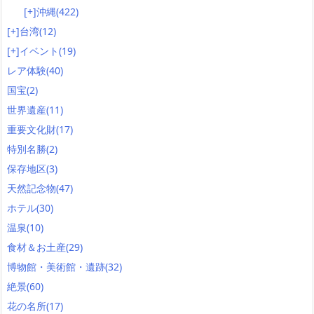
[+]
沖縄
(422)
[+]
台湾
(12)
[+]
イベント
(19)
レア体験
(40)
国宝
(2)
世界遺産
(11)
重要文化財
(17)
特別名勝
(2)
保存地区
(3)
天然記念物
(47)
ホテル
(30)
温泉
(10)
食材＆お土産
(29)
博物館・美術館・遺跡
(32)
絶景
(60)
花の名所
(17)