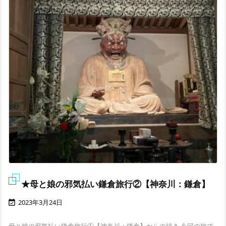
★母と娘の邪気払い鎌倉旅行②【神奈川：鎌倉】
2023年3月24日

母と娘の邪気払い鎌倉旅行①【神奈川：鎌倉】からの続き 今回の旅で