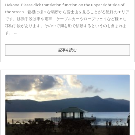
Hakone. Please click translation function on the upper right side of
the screen. 箱根は様々な場所から富士山を見ることがる絶好のエリア
です。移動手段は車や電車、ケーブルカーやロープウェイなど様々な
移動手段があります。その中で湖を船で移動するというのも含まれま
す。 ...
記事を読む