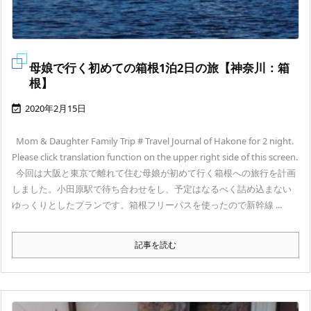
母娘で行く初めての箱根1泊2日の旅【神奈川：箱
根】
2020年2月15日

Mom & Daughter Family Trip # Travel Journal of Hakone for 2 night.
Please click translation function on the upper right side of this screen.
今回は大阪と東京で離れて住む母娘が初めて行く箱根への旅行を計画
しました。小田原駅で待ち合わせをし、予定はなるべく詰め込まない
ゆっくりとしたプランです。箱根フリーパスを使ったので新幹線 ...
記事を読む