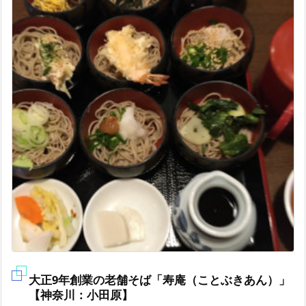
大正9年創業の老舗そば「寿庵（ことぶきあん）」
【神奈川：小田原】