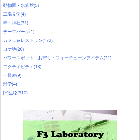
動物園・水族館
(5)
工場見学
(4)
寺・神社
(31)
テーマパーク
(1)
カフェ＆レストラン
(172)
ロケ地
(20)
パワースポット・お守り・フォーチューンアイテム
(21)
アクティビティ
(18)
一覧表
(9)
雑学
(4)
[+]
生物
(310)