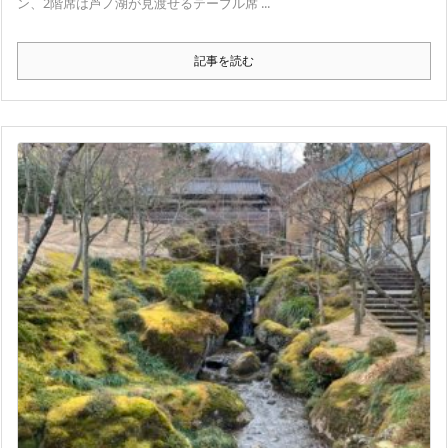
ン、2階席は芦ノ湖が見渡せるテーブル席 ...
記事を読む