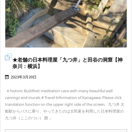
★老舗の日本料理屋「九つ井」と田谷の洞窟【神
奈川：横浜】
2023年3月20日

A historic Buddhist meditation cave with many beautiful wall
carvings and murals # Travel Information of Kanagawa. Please click
translation function on the upper right side of the screen. 九つ井 大
船駅からバスに乗り、やってきたのは古民家を利用した日本料理屋の
九つ井（ここのつい） 囲 ...