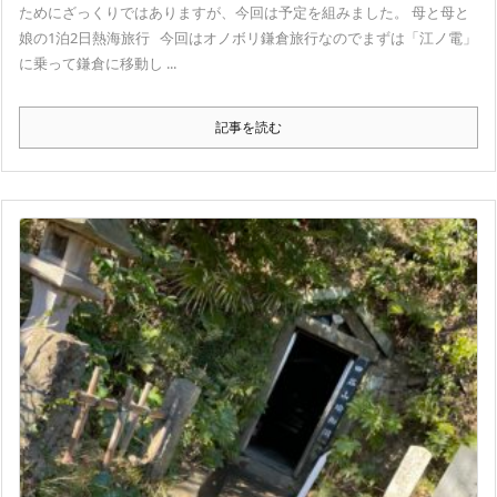
ためにざっくりではありますが、今回は予定を組みました。 母と母と
娘の1泊2日熱海旅行 今回はオノボリ鎌倉旅行なのでまずは「江ノ電」
に乗って鎌倉に移動し ...
記事を読む