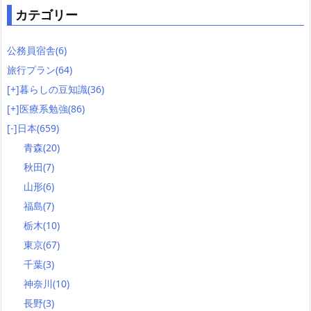
カテゴリー
公務員宿舎
(6)
旅行プラン
(64)
[+]
暮らしの豆知識
(36)
[+]
医療系勉強
(86)
[-]
日本
(659)
青森
(20)
秋田
(7)
山形
(6)
福島
(7)
栃木
(10)
東京
(67)
千葉
(3)
神奈川
(10)
長野
(3)