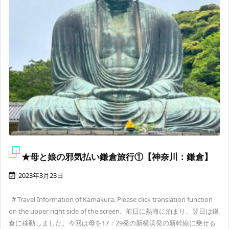
★母と娘の邪気払い鎌倉旅行①【神奈川：鎌倉】
2023年3月23日

# Travel Information of Kamakura. Please click translation function
on the upper right side of the screen. 前日に熱海に泊まり、翌日は鎌
倉に移動しました。今回は母を17：29発の新横浜発の新幹線に乗せる