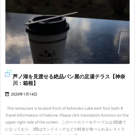
芦ノ湖を見渡せる絶品パン屋の足湯テラス【神奈
川：箱根】
2020年1月14日

The restaurant is located front of Ashinoko-Lake with foot bath #
Travel Information of Hakone. Please click translation function on the
upper right side of the screen. このベーカリー＆テーブルは3階建て
になっており、3階はサンドイッチなどの軽食が食べられるレストラ