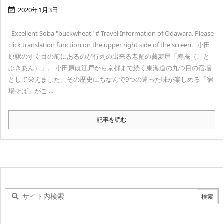
2020年1月3日

Excellent Soba "buckwheat" # Travel Information of Odawara. Please
click translation function on the upper right side of the screen. 小田
原駅のすぐ目の前にあるのが行列の出来る老舗の蕎麦屋「寿庵（こと
ぶきあん）」。 小田原は江戸から京都まで続く東海道の九つ目の宿場
として栄えました。その歴史にちなんで9つの違った味が楽しめる「宿
場そば」がこ ...
記事を読む