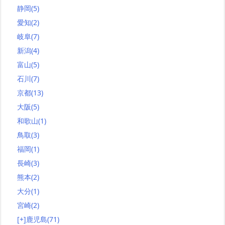
静岡
(5)
愛知
(2)
岐阜
(7)
新潟
(4)
富山
(5)
石川
(7)
京都
(13)
大阪
(5)
和歌山
(1)
鳥取
(3)
福岡
(1)
長崎
(3)
熊本
(2)
大分
(1)
宮崎
(2)
[+]
鹿児島
(71)