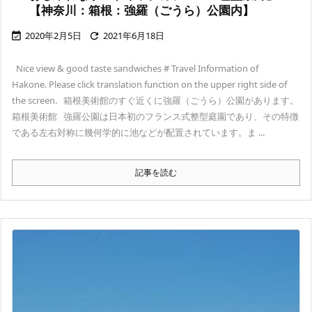
【神奈川：箱根：強羅（ごうら）公園内】
2020年2月5日
2021年6月18日


Nice view & good taste sandwiches # Travel Information of
Hakone. Please click translation function on the upper right side of
the screen. 箱根美術館のすぐ近くに強羅（ごうら）公園があります。
箱根美術館 強羅公園は日本初のフランス式整型庭園であり、その特徴
である左右対称に幾何学的に池などが配置されています。ま ...
記事を読む