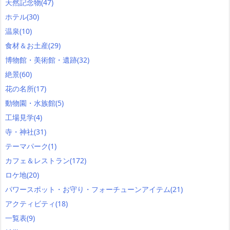
天然記念物
(47)
ホテル
(30)
温泉
(10)
食材＆お土産
(29)
博物館・美術館・遺跡
(32)
絶景
(60)
花の名所
(17)
動物園・水族館
(5)
工場見学
(4)
寺・神社
(31)
テーマパーク
(1)
カフェ＆レストラン
(172)
ロケ地
(20)
パワースポット・お守り・フォーチューンアイテム
(21)
アクティビティ
(18)
一覧表
(9)