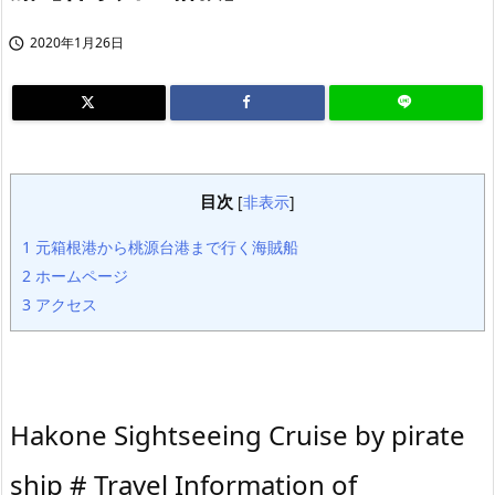
2020年1月26日

目次
[
非表示
]
1
元箱根港から桃源台港まで行く海賊船
2
ホームページ
3
アクセス
Hakone Sightseeing Cruise by pirate
ship # Travel Information of