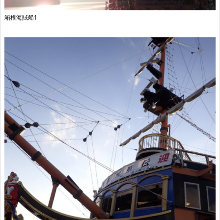
箱根海賊船1