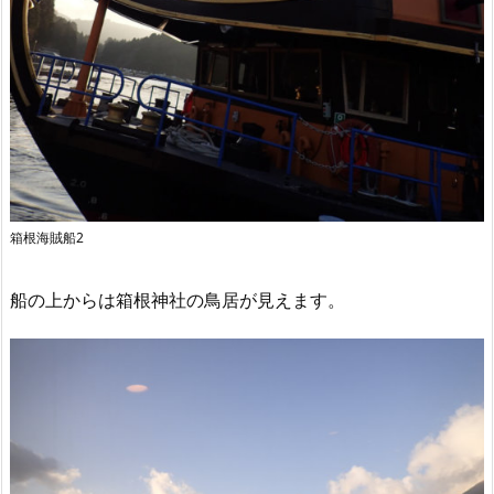
箱根海賊船2
船の上からは箱根神社の鳥居が見えます。