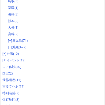
鳥取
(3)
福岡
(1)
長崎
(3)
熊本
(2)
大分
(1)
宮崎
(2)
[+]
鹿児島
(71)
[+]
沖縄
(422)
[+]
台湾
(12)
[+]
イベント
(19)
レア体験
(40)
国宝
(2)
世界遺産
(11)
重要文化財
(17)
特別名勝
(2)
保存地区
(3)