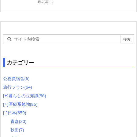
縄北部 ...
カテゴリー
公務員宿舎
(6)
旅行プラン
(64)
[+]
暮らしの豆知識
(36)
[+]
医療系勉強
(86)
[-]
日本
(659)
青森
(20)
秋田
(7)