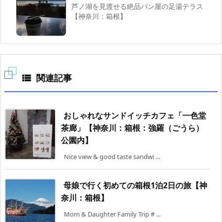
芦ノ湖を見渡せる絶品パン屋の足湯テラス
【神奈川：箱根】
関連記事

おしゃれなサンドイッチカフェ「一色堂
茶廊」【神奈川：箱根：強羅（ごうら）
公園内】
Nice view & good taste sandwi ...
母娘で行く初めての箱根1泊2日の旅【神
奈川：箱根】
Mom & Daughter Family Trip # ...