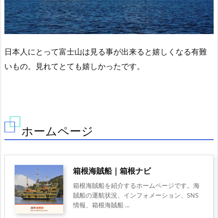
日本人にとって富士山は見る事が出来ると嬉しくなる有難
いもの。見れてとても嬉しかったです。
ホームページ
箱根海賊船｜箱根ナビ
箱根海賊船を紹介するホームページです。海
賊船の運航状況、インフォメーション、SNS
情報、箱根海賊船 ...