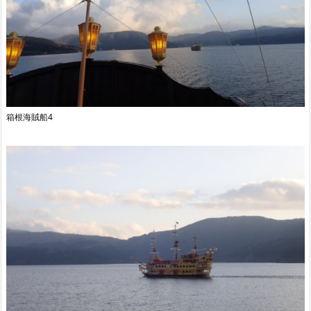
箱根海賊船4