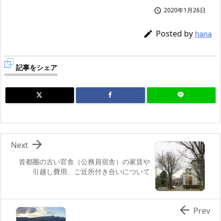
2020年1月26日

Posted by

hana
記事をシェア

Next
首都圏の古い官舎（公務員宿舎）の家賃や
引越し費用、ご近所付き合いについて

Prev