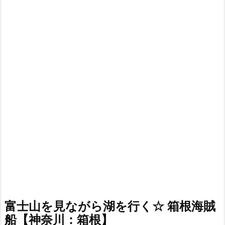
富士山を見ながら湖を行く☆ 箱根海賊
船【神奈川：箱根】