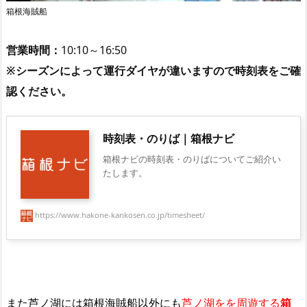
箱根海賊船
営業時間：
10:10～16:50
※シーズンによって運行ダイヤが違いますので時刻表をご確
認ください。
時刻表・のりば｜箱根ナビ
箱根ナビの時刻表・のりばについてご紹介い
たします。
https://www.hakone-kankosen.co.jp/timesheet/
また芦ノ湖には箱根海賊船以外にも
芦ノ湖をを周遊する
箱