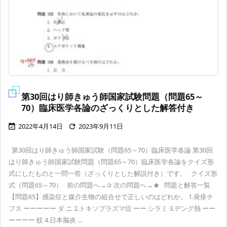
第30回はり師きゅう師国家試験問題（問題65～
70）臨床医学各論のざっくりとした解答付き
2022年4月14日
2023年9月11日


第30回はり師きゅう師国家試験（問題65～70）臨床医学各論 第30回
はり師きゅう師国家試験問題（問題65～70）臨床医学各論をクイズ形
式にしたものと一問一答（ざっくりとした解説付き）です。 クイズ形
式（問題65～70） 前の問題へ→✰ 次の問題へ→★ 問題と解答一覧
【問題65】感染症と媒介生物の組合せで正しいのはどれか。 1.発疹チ
フス ーーーーー ダ ニ 2.トキソプラズマ症 ーー シラミ 3.デング熱 ーー
ーーーー 蚊 4.日本脳炎 ...