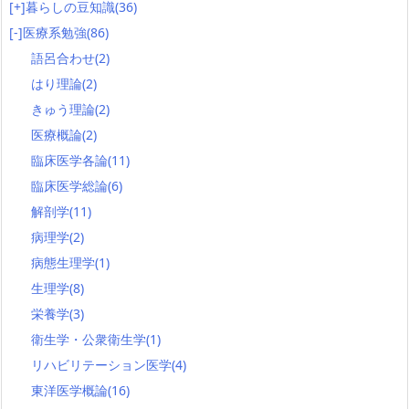
[+]
暮らしの豆知識
(36)
[-]
医療系勉強
(86)
語呂合わせ
(2)
はり理論
(2)
きゅう理論
(2)
医療概論
(2)
臨床医学各論
(11)
臨床医学総論
(6)
解剖学
(11)
病理学
(2)
病態生理学
(1)
生理学
(8)
栄養学
(3)
衛生学・公衆衛生学
(1)
リハビリテーション医学
(4)
東洋医学概論
(16)