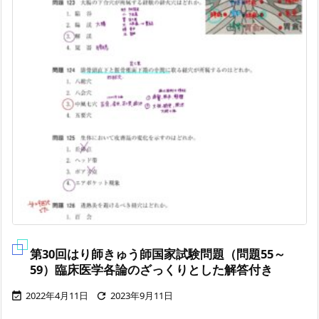
第30回はり師きゅう師国家試験問題（問題55～
59）臨床医学各論のざっくりとした解答付き
2022年4月11日
2023年9月11日

