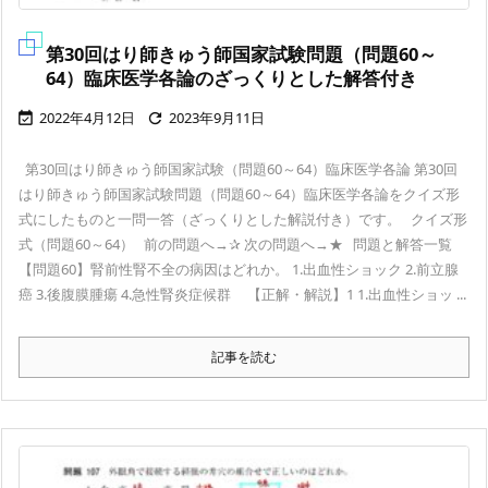
第30回はり師きゅう師国家試験問題（問題60～
64）臨床医学各論のざっくりとした解答付き
2022年4月12日
2023年9月11日


第30回はり師きゅう師国家試験（問題60～64）臨床医学各論 第30回
はり師きゅう師国家試験問題（問題60～64）臨床医学各論をクイズ形
式にしたものと一問一答（ざっくりとした解説付き）です。 クイズ形
式（問題60～64） 前の問題へ→✰ 次の問題へ→★ 問題と解答一覧
【問題60】腎前性腎不全の病因はどれか。 1.出血性ショック 2.前立腺
癌 3.後腹膜腫瘍 4.急性腎炎症候群 【正解・解説】1 1.出血性ショッ ...
記事を読む