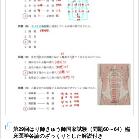
第29回はり師きゅう師国家試験（問題60～64）臨
床医学各論のざっくりとした解説付き