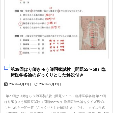
第29回はり師きゅう師国家試験（問題55〜59）臨
床医学各論のざっくりとした解説付き
2022年4月11日
2023年9月11日


第29回はり師きゅう師国家試験（問題55〜59）臨床医学各論 第29回
はり師きゅう師国家試験（問題55〜59）臨床医学各論をクイズ形式に
したものと一問一答（ざっくりとした解説付き）です。 クイズ形式