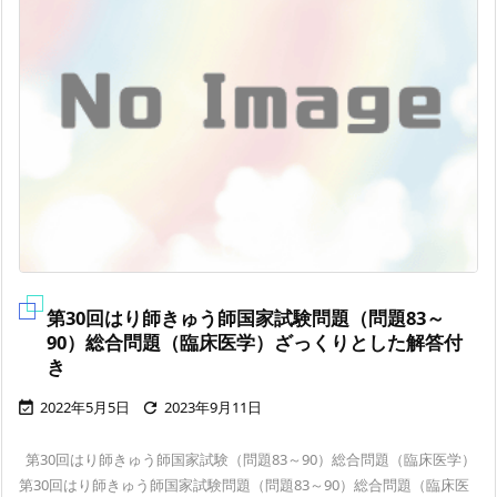
第30回はり師きゅう師国家試験問題（問題83～
90）総合問題（臨床医学）ざっくりとした解答付
き
2022年5月5日
2023年9月11日


第30回はり師きゅう師国家試験（問題83～90）総合問題（臨床医学）
第30回はり師きゅう師国家試験問題（問題83～90）総合問題（臨床医