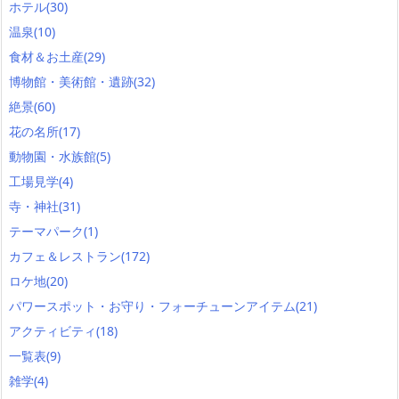
ホテル
(30)
温泉
(10)
食材＆お土産
(29)
博物館・美術館・遺跡
(32)
絶景
(60)
花の名所
(17)
動物園・水族館
(5)
工場見学
(4)
寺・神社
(31)
テーマパーク
(1)
カフェ＆レストラン
(172)
ロケ地
(20)
パワースポット・お守り・フォーチューンアイテム
(21)
アクティビティ
(18)
一覧表
(9)
雑学
(4)