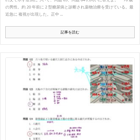
の男性。約 20 年前に 2 型糖尿病と診断され薬物治療を受けている。最
近急に 複視が出現した。正中 ...
記事を読む