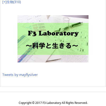
[+]
生物
(310)
Tweets by mayflysilver
Copyright ©
2017
F3-Laboratory
All Rights Reserved.