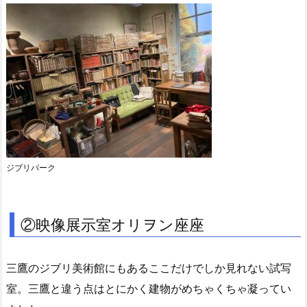
ジブリパーク
②映像展示室オリヲン座座
三鷹のジブリ美術館にもあるここだけでしか見れない試写
室。三鷹と違う点はとにかく建物がめちゃくちゃ凝ってい