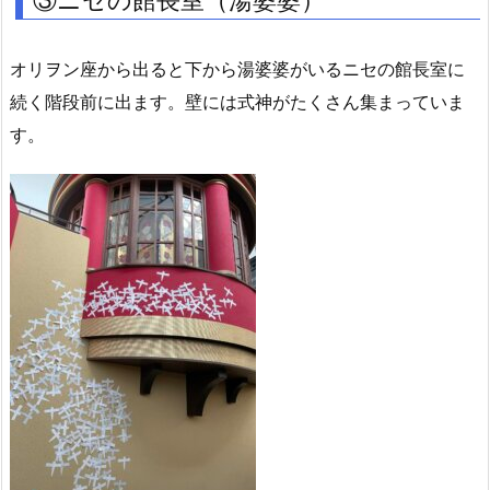
オリヲン座から出ると下から湯婆婆がいるニセの館長室に
続く階段前に出ます。壁には式神がたくさん集まっていま
す。