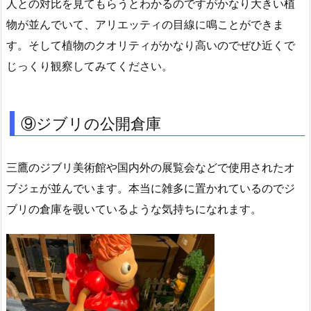
人との対比を見てもらうとわかるのですがかなり大きい植
物が並んでいて、アリエッティの目線に鳴ことができま
す。そして植物のクオリティがかなり高いのでぜひ近くで
じっくり観察してみてください。
⑨ジブリの公開倉庫
三鷹のジブリ美術館や国内外の展覧会などで使用されたオ
ブジェが並んでいます。本当に雑多に置かれているのでジ
ブリの倉庫を覗いているような気持ちになれます。