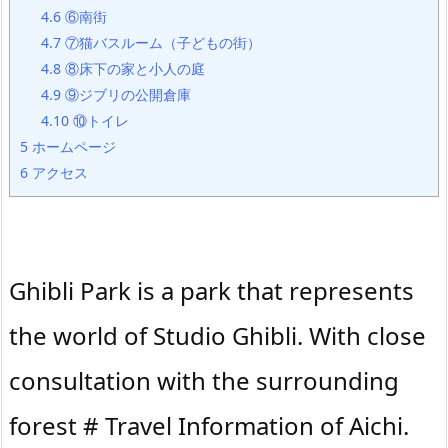
4.6
⑥南街
4.7
⑦猫バスルーム（子どもの街）
4.8
⑧床下の家と小人の庭
4.9
⑨ジブリの公開倉庫
4.10
⑩トイレ
5
ホームページ
6
アクセス
Ghibli Park is a park that represents
the world of Studio Ghibli. With close
consultation with the surrounding
forest # Travel Information of Aichi.