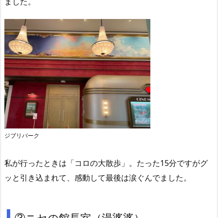
ました。
ジブリパーク
私が行ったときは「コロの大散歩」。たった15分ですがグ
ッと引き込まれて、感動して最後は涙ぐんでました。
③ニセの館長室（湯婆婆）