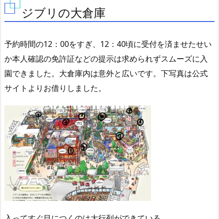
ジブリの大倉庫
予約時間の12：00をすぎ、12：40頃に受付を済ませたせい
か本人確認の免許証などの提示は求められずスムーズに入
園できました。大倉庫内は意外と広いです。下写真は公式
サイトよりお借りしました。
入ってすぐ目につくのは大行列ができている