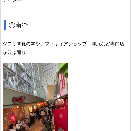
ジブリパーク
⑥南街
ジブリ関係の本や、フィギィアショップ、洋服など専門店
が並ぶ通り。