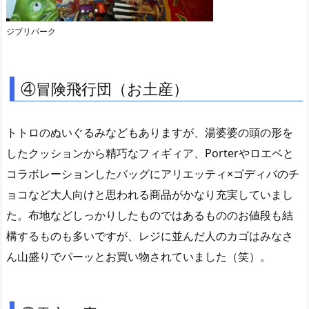
ジブリパーク
④冒険飛行団（お土産）
トトロのぬいぐるみなどもありますが、湯婆婆の頭の形を
したクッションから精巧なフィギィア、Porterやロエベと
コラボレーションしたバッグにアリエッティ×ゴディバのチ
ョコなど大人向けと思われる商品がかなり充実していまし
た。布地などしっかりしたものではあるもののお値段も結
構するものも多いですが、レジに並んだ人のカゴはみなさ
ん山盛りでパーッとお買い物されていました（笑）。