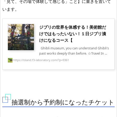
「見て、その場で体験して感じる」こと】に重きを置いて
います。
ジブリの世界を体感する！美術館だ
けではもったいない！１日ジブリ漬
けになるコース【
Ghibli museum, you can understand Ghibli's
past works deeply than before. ☆Travel In ...
https://island.f3-laboratory.com/?p=9361
抽選制から予約制になったチケット