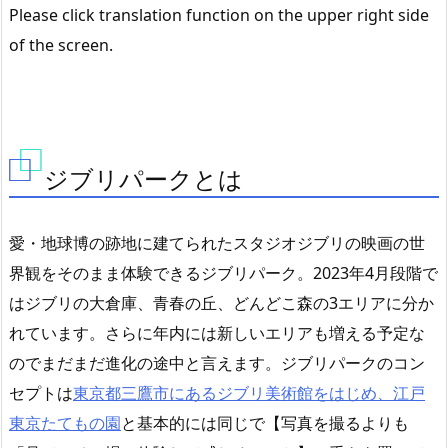
Please click translation function on the upper right side
of the screen.
ジブリパークとは
愛・地球博の跡地に建てられたスタジオジブリの映画の世
界観をそのまま体験できるジブリパーク。2023年4月段階で
はジブリの大倉庫、青春の丘、どんどこ森の3エリアに分か
れています。さらに年内には新しいエリアも増える予定な
のでまだまだ進化の途中と言えます。ジブリパークのコン
セプトは
東京都三鷹市にあるジブリ美術館をはじめ、江戸
東京たてもの園
と基本的には同じで【写真を撮るよりも