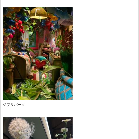
ジブリパーク