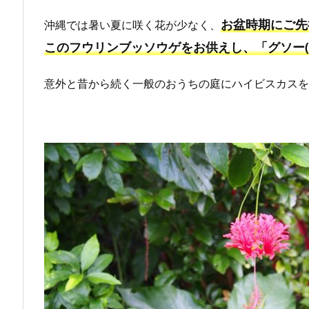
お盆時期にご先
沖縄では暑い夏に咲く花が少なく、
このフウリンブッソウゲをお供えし、「グソー(
意外と昔から続く一般のおうちの庭にハイビスカス