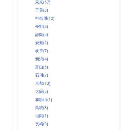
東京
(67)
千葉
(3)
神奈川
(10)
長野
(3)
静岡
(5)
愛知
(2)
岐阜
(7)
新潟
(4)
富山
(5)
石川
(7)
京都
(13)
大阪
(5)
和歌山
(1)
鳥取
(3)
福岡
(1)
長崎
(3)