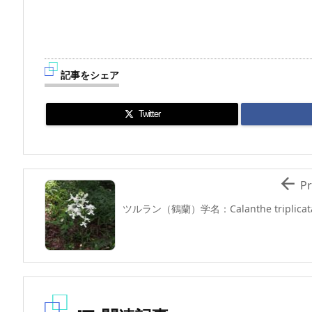
記事をシェア
Twitter

Pr
ツルラン（鶴蘭）学名：Calanthe triplicat