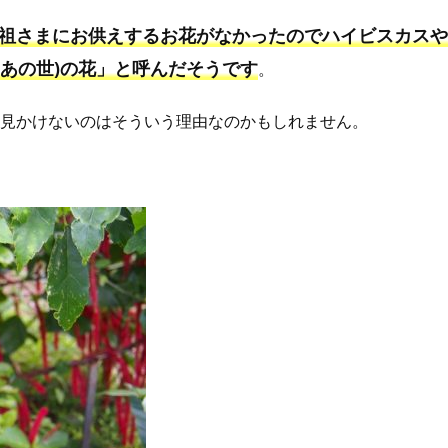
祖さまにお供えするお花がなかったのでハイビスカスや
あの世)の花」と呼んだそうです
。
を見かけないのはそういう理由なのかもしれません。