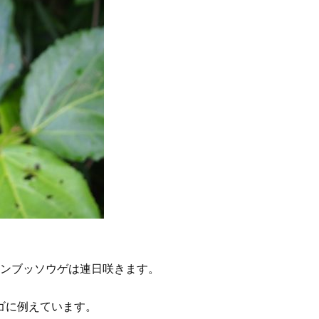
ンブッソウゲは連日咲きます。
ゴに例えています。