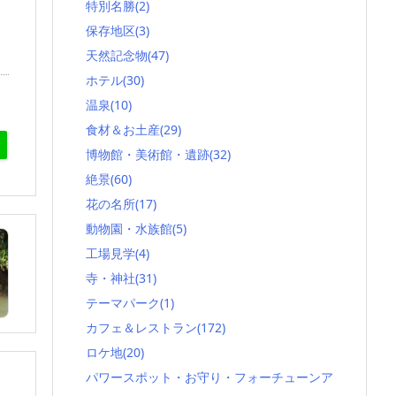
特別名勝
(2)
保存地区
(3)
天然記念物
(47)
ホテル
(30)
温泉
(10)
食材＆お土産
(29)
博物館・美術館・遺跡
(32)
絶景
(60)
花の名所
(17)
動物園・水族館
(5)
工場見学
(4)
寺・神社
(31)
テーマパーク
(1)
カフェ＆レストラン
(172)
ロケ地
(20)
パワースポット・お守り・フォーチューンア