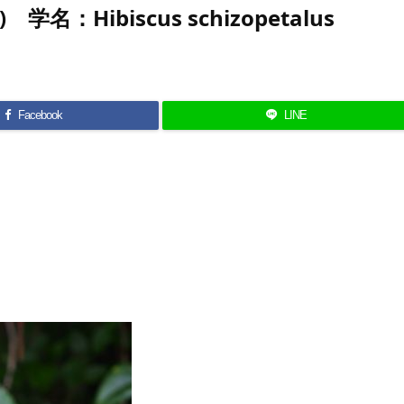
Hibiscus schizopetalus
Facebook
LINE