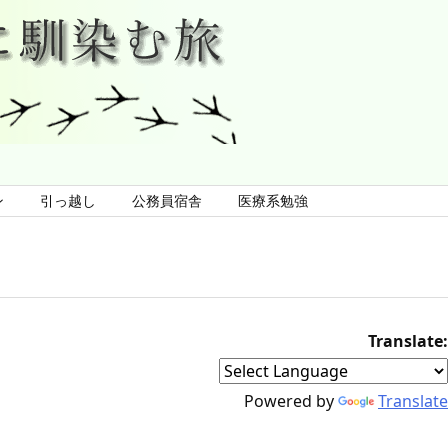
ン
引っ越し
公務員宿舎
医療系勉強
Translate:
Powered by
Translate