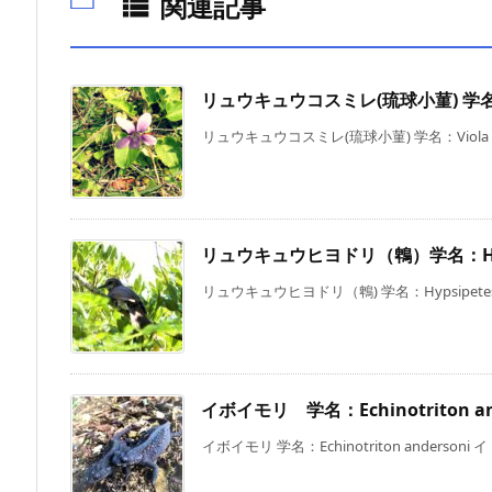
関連記事

リュウキュウコスミレ(琉球小菫) 学名：Viola
リュウキュウコスミレ(琉球小菫) 学名：Viola yedo
リュウキュウヒヨドリ（鵯）学名：Hypsipe
リュウキュウヒヨドリ（鵯) 学名：Hypsipetes am
イボイモリ 学名：Echinotriton an
イボイモリ 学名：Echinotriton andersoni イ .