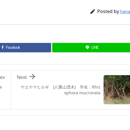
Posted by

hana
Facebook
LINE

ev
Next
a
ヤエヤマヒルギ (八重山漂木) 学名：Rhiz
ophora mucronata