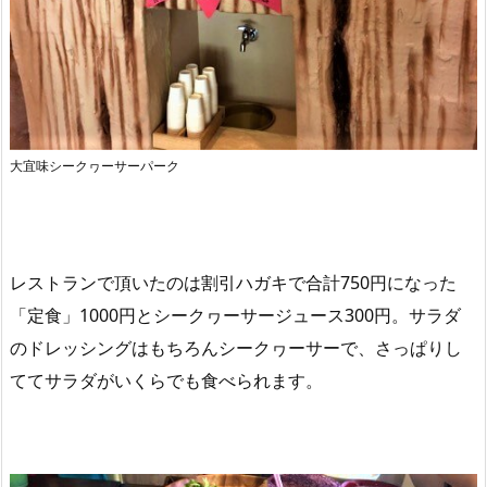
大宜味シークヮーサーパーク
レストランで頂いたのは割引ハガキで合計750円になった
「定食」1000円とシークヮーサージュース300円。サラダ
のドレッシングはもちろんシークヮーサーで、さっぱりし
ててサラダがいくらでも食べられます。