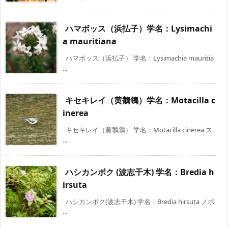
ハマボッス（浜払子）学名：Lysimachi
a mauritiana
ハマボッス（浜払子） 学名：Lysimachia mauritia
...
キセキレイ（黄鶺鴒）学名：Motacilla c
inerea
キセキレイ（黄鶺鴒） 学名：Motacilla cinerea ス
...
ハシカンボク (波志干木) 学名：Bredia h
irsuta
ハシカンボク(波志干木) 学名：Bredia hirsuta ノボ
...