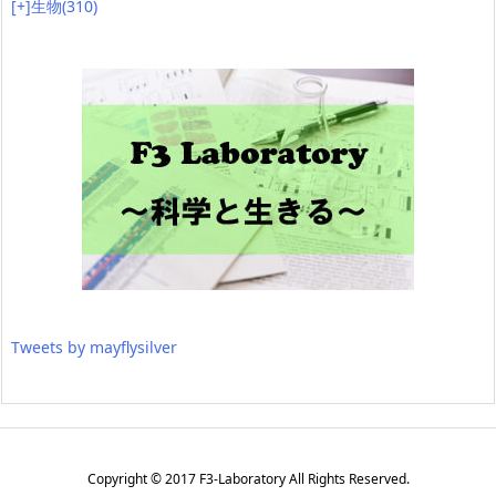
[+]
生物
(310)
Tweets by mayflysilver
Copyright ©
2017
F3-Laboratory
All Rights Reserved.