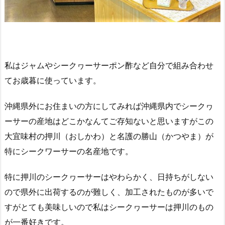
私はジャムやシークヮーサーポン酢など自分で組み合わせ
てお歳暮に使っています。
沖縄県外にお住まいの方にしてみれば沖縄県内でシークヮ
ーサーの産地はどこかなんてご存知ないと思いますがこの
大宜味村の押川（おしかわ）と名護の勝山（かつやま）が
特にシークワーサーの名産地です。
特に押川のシークヮーサーはやわらかく、日持ちがしない
ので県外に出荷するのが難しく、加工されたものが多いで
すがとても美味しいので私はシークヮーサーは押川のもの
が一番好きです。