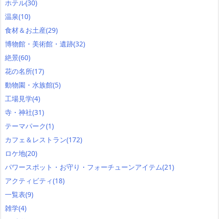
ホテル
(30)
温泉
(10)
食材＆お土産
(29)
博物館・美術館・遺跡
(32)
絶景
(60)
花の名所
(17)
動物園・水族館
(5)
工場見学
(4)
寺・神社
(31)
テーマパーク
(1)
カフェ＆レストラン
(172)
ロケ地
(20)
パワースポット・お守り・フォーチューンアイテム
(21)
アクティビティ
(18)
一覧表
(9)
雑学
(4)