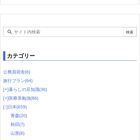
カテゴリー
公務員宿舎
(6)
旅行プラン
(64)
[+]
暮らしの豆知識
(36)
[+]
医療系勉強
(86)
[-]
日本
(659)
青森
(20)
秋田
(7)
山形
(6)