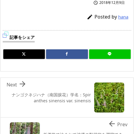
2018年12月9日

Posted by

hana
記事をシェア

Next
ナンゴクネジハナ（南国捩花）学名：Spir
anthes sinensis var. sinensis

Prev