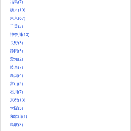
福島
(7)
栃木
(10)
東京
(67)
千葉
(3)
神奈川
(10)
長野
(3)
静岡
(5)
愛知
(2)
岐阜
(7)
新潟
(4)
富山
(5)
石川
(7)
京都
(13)
大阪
(5)
和歌山
(1)
鳥取
(3)