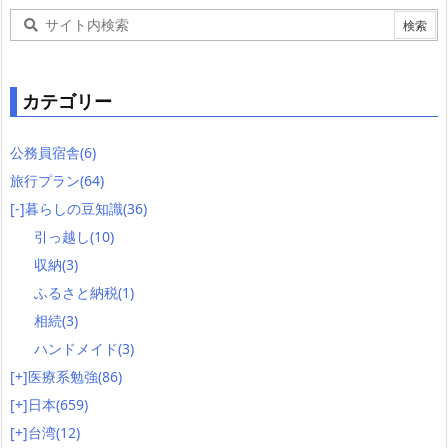
カテゴリー
公務員宿舎
(6)
旅行プラン
(64)
[-]
暮らしの豆知識
(36)
引っ越し
(10)
収納
(3)
ふるさと納税
(1)
相続
(3)
ハンドメイド
(3)
[+]
医療系勉強
(86)
[+]
日本
(659)
[+]
台湾
(12)