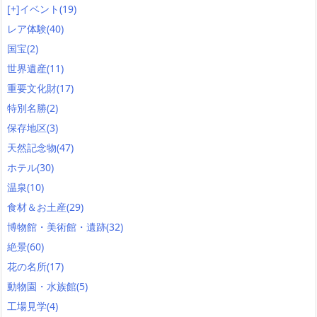
[+]
イベント
(19)
レア体験
(40)
国宝
(2)
世界遺産
(11)
重要文化財
(17)
特別名勝
(2)
保存地区
(3)
天然記念物
(47)
ホテル
(30)
温泉
(10)
食材＆お土産
(29)
博物館・美術館・遺跡
(32)
絶景
(60)
花の名所
(17)
動物園・水族館
(5)
工場見学
(4)