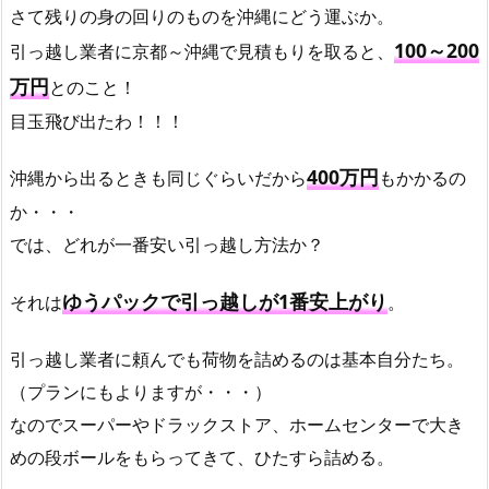
さて残りの身の回りのものを沖縄にどう運ぶか。
100～200
引っ越し業者に京都～沖縄で見積もりを取ると、
万円
とのこと！
目玉飛び出たわ！！！
400万円
沖縄から出るときも同じぐらいだから
もかかるの
か・・・
では、どれが一番安い引っ越し方法か？
ゆうパックで引っ越しが1番安上がり
それは
。
引っ越し業者に頼んでも荷物を詰めるのは基本自分たち。
（プランにもよりますが・・・）
なのでスーパーやドラックストア、ホームセンターで大き
めの段ボールをもらってきて、ひたすら詰める。