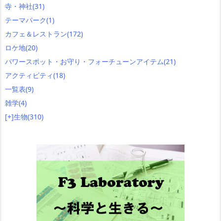
寺・神社
(31)
テーマパーク
(1)
カフェ＆レストラン
(172)
ロケ地
(20)
パワースポット・お守り・フォーチューンアイテム
(21)
アクティビティ
(18)
一覧表
(9)
雑学
(4)
[+]
生物
(310)