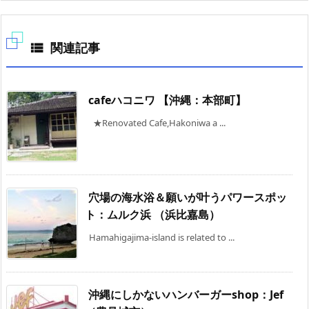
関連記事

cafeハコニワ 【沖縄：本部町】
★Renovated Cafe,Hakoniwa a ...
穴場の海水浴＆願いが叶うパワースポッ
ト：ムルク浜 （浜比嘉島）
Hamahigajima-island is related to ...
沖縄にしかないハンバーガーshop：Jef