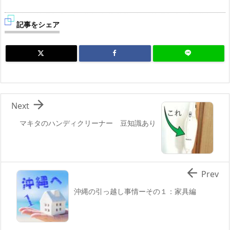
記事をシェア

Next
マキタのハンディクリーナー 豆知識あり

Prev
沖縄の引っ越し事情ーその１：家具編