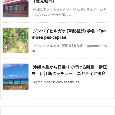
（豊見城市）
沖縄はアメリカ文化が入り込んでいるので、いろ
いろなハンバーガー屋さ ...
グンバイヒルガオ (軍配昼顔) 学名：Ipo
moea pes-caprae
グンバイヒルガオ (軍配昼顔) 学名：Ipomoea pes-
ca ...
沖縄本島から日帰りで行ける離島 伊江
島 伊江島タッチュー ニヤティア洞窟
Iejima-island is easy to take a t ...