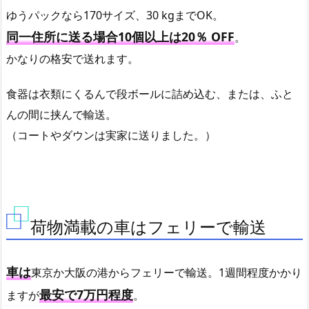
ゆうパックなら170サイズ、30 kgまでOK。
同一住所に送る場合10個以上は20％ OFF
。
かなりの格安で送れます。
食器は衣類にくるんで段ボールに詰め込む、または、ふと
んの間に挟んで輸送。
（コートやダウンは実家に送りました。）
荷物満載の車はフェリーで輸送
車は
東京か大阪の港からフェリーで輸送。1週間程度かかり
最安で7万円程度
ますが
。