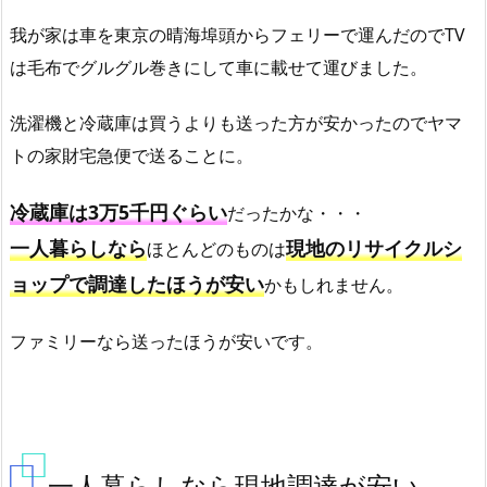
我が家は車を東京の晴海埠頭からフェリーで運んだのでTV
は毛布でグルグル巻きにして車に載せて運びました。
洗濯機と冷蔵庫は買うよりも送った方が安かったのでヤマ
トの家財宅急便で送ることに。
冷蔵庫は3万5千円ぐらい
だったかな・・・
一人暮らしなら
現地のリサイクルシ
ほとんどのものは
ョップで調達したほうが安い
かもしれません。
ファミリーなら送ったほうが安いです。
一人暮らしなら現地調達が安い