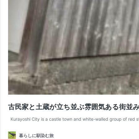
古民家と土蔵が立ち並ぶ雰囲気ある街並
Kurayoshi City is a castle town and white-walled group of red
暮らしに馴染む旅